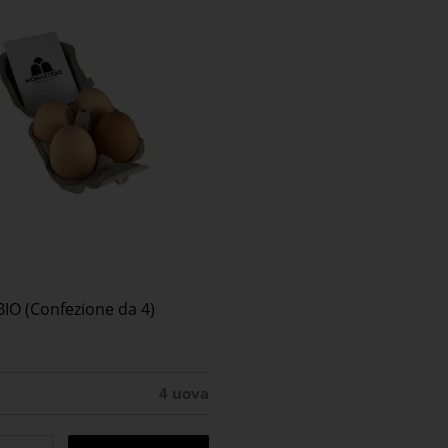
IO (Confezione da 4)
:
4 uova