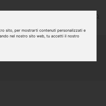
DIVERSI PERCHÈ
VIDEO
ro sito, per mostrarti contenuti personalizzati e
gando nel nostro sito web, tu accetti il nostro