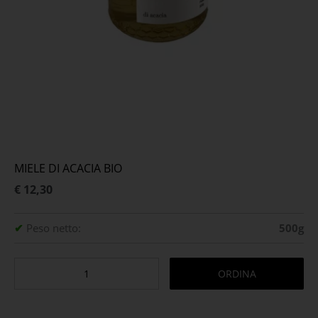
MIELE DI ACACIA BIO
€ 12,30
✔
Peso netto:
500g
ORDINA