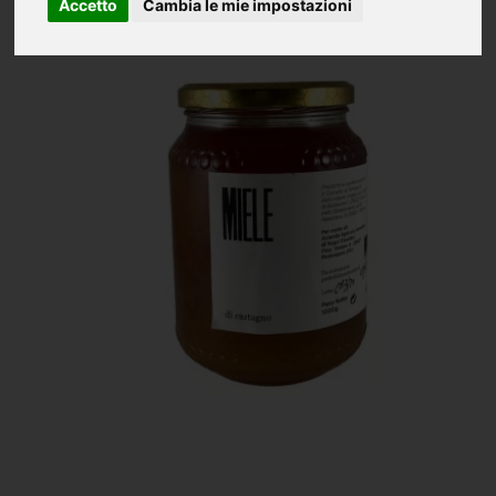
Accetto
Cambia le mie impostazioni