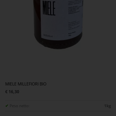
MIELE MILLEFIORI BIO
€ 16,30
✔
Peso netto:
1kg