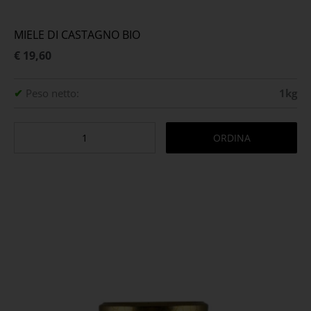
MIELE DI CASTAGNO BIO
€ 19,60
✔
Peso netto:
1kg
ORDINA